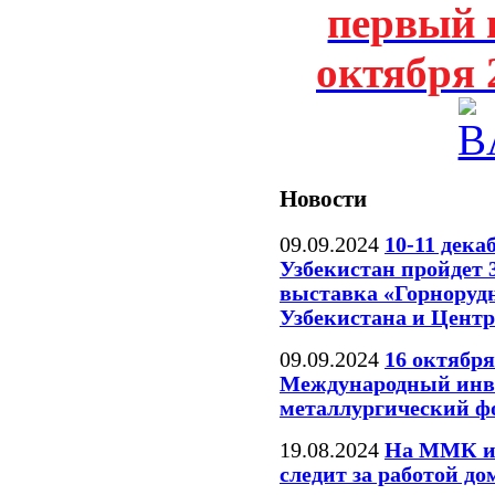
первый 
октября 
Новости
09.09.2024
10-11 дека
Узбекистан пройдет 
выставка «Горноруд
Узбекистана и Цент
09.09.2024
16 октября
Международный инв
металлургический ф
19.08.2024
На ММК ис
следит за работой д