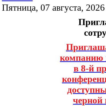
Пятница, 07 августа, 2026
Пригл
сотр
Приглаша
компанию 
в 8-й 
конферен
доступны
черной