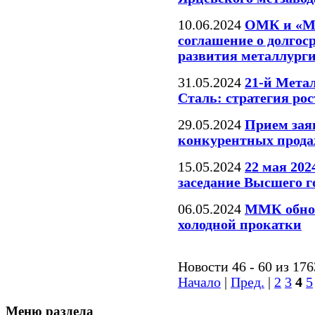
10.06.2024
ОМК и «Ме
соглашение о долгос
развития металлурги
31.05.2024
21-й Мета
Сталь: стратегия рос
29.05.2024
Прием зая
конкурентных прода
15.05.2024
22 мая 202
заседание Высшего г
06.05.2024
ММК обнов
холодной прокатки
Новости 46 - 60 из 17
Начало
|
Пред.
|
2
3
4
5
Меню раздела