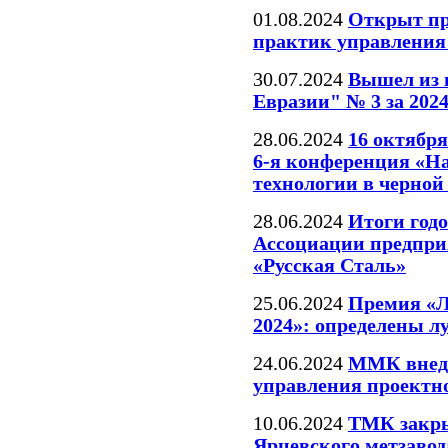
01.08.2024
Открыт пр
практик управления
30.07.2024
Вышел из 
Евразии" № 3 за 2024 
28.06.2024
16 октября
6-я конференция «Н
технологии в черной
28.06.2024
Итоги год
Ассоциации предпри
«Русская Сталь»
25.06.2024
Премия «Л
2024»: определены 
24.06.2024
ММК внед
управления проектн
10.06.2024
ТМК закры
Ярцевского метзавод