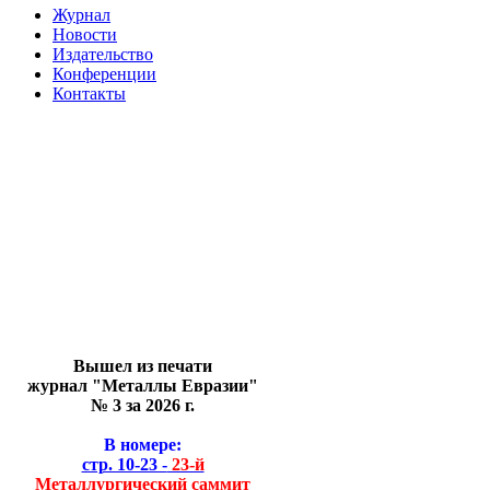
Журнал
Новости
Издательство
Конференции
Контакты
Вышел из печати
журнал "Металлы Евразии"
№ 3 за 2026 г.
В номере:
стр. 10-23 -
23-й
Металлургический саммит