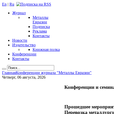
En
|
Ru
Журнал
Металлы
Евразии
Подписка
Реклама
Контакты
Новости
Издательство
Книжная полка
Конференции
Контакты
Главная
Конференции журнала "Металлы Евразии"
Четверг, 06 августа, 2026
Конференции и семи
Прошедшее мероприяти
Перевозка металлурги