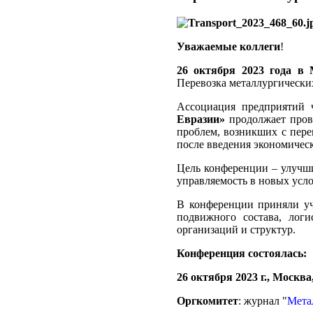
Уважаемые коллеги
!
26 октября 2023 года в 
Перевозка металлургических
Ассоциация предприятий 
Евразии»
продолжает пров
проблем, возникших с пере
после введения экономичес
Цель конференции – улучши
управляемость в новых усло
В конференции приняли уч
подвижного состава, лог
организаций и структур.
Конференция состоялась:
26 октября 2023 г., Москва
Оргкомитет
: журнал "
Мета