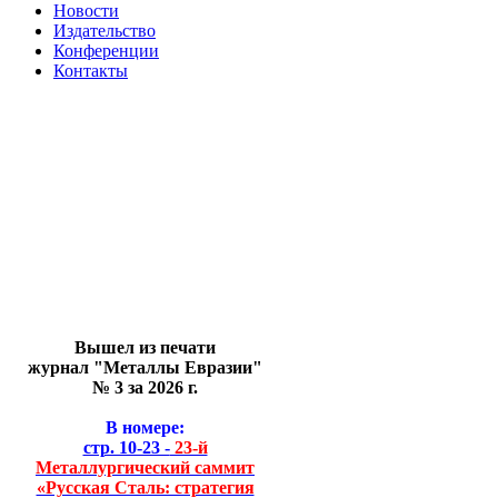
Новости
Издательство
Конференции
Контакты
Вышел из печати
журнал "Металлы Евразии"
№ 3 за 2026 г.
В номере:
стр. 10-23 -
23-й
Металлургический саммит
«Русская Сталь: стратегия