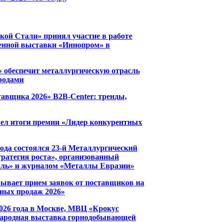
кой Стали» принял участие в работе
нной выставки «Иннопром» в
» обеспечит металлургическую отрасль
родами
тавщика 2026» B2B-Center: тренды,
вел итоги премии «Лидер конкурентных
года состоялся 23-й Металлургический
тратегия роста», организованный
аль» и журналом «Металлы Евразии»
рывает прием заявок от поставщиков на
ных продаж 2026»
2026 года в Москве, МВЦ «Крокус
народная выставка горнодобывающей