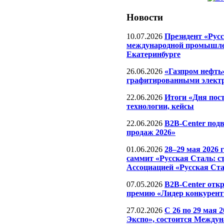
Новости
10.07.2026
Президент «Русс
международной промышле
Екатеринбурге
26.06.2026
«Газпром нефть
графитированными элект
22.06.2026
Итоги «Дня пос
технологии, кейсы
22.06.2026
B2B-Center под
продаж 2026»
01.06.2026
28–29 мая 2026 
саммит «Русская Сталь: с
Ассоциацией «Русская Ст
07.05.2026
B2B-Center отк
премию «Лидер конкурент
27.02.2026
C 26 по 29 мая 
Экспо», состоится Между