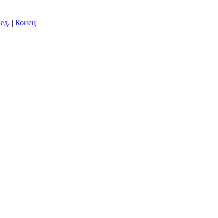
ед.
|
Конец