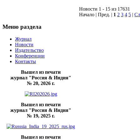
Новости 1 - 15 из 17631
Начало | Пред. |
1
2
3
4
5
|
Сл
Меню раздела
Журнал
Новости
Издательство
Конференции
Контакты
Вышел из печати
журнал "Россия & Индия"
№ 20, 2026 г.
Вышел из печати
журнал "Россия & Индия"
№ 19, 2025 г.
Вышел из печати