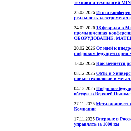
техники и технологий M
25.02.2026
Итоги конферен
реальность электрометал
24.02.2026
18 февраля в М
промышленная конфере
ОБОРУДОВАНИЕ, МАТ
20.02.2026
От идей к внед
цифровом будущем горно-
13.02.2026
Как меняется р
08.12.2025
ОМК и Универс
новые технологии в метал
04.12.2025
Цифровое будущ
обсудят в Верхней Пышме
27.11.2025
Металлоинвест с
Компании
17.11.2025
Впервые в Росс
управлять за 1000 км