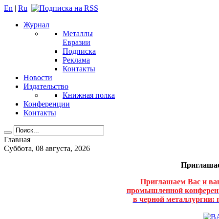
En
|
Ru
Журнал
Металлы
Евразии
Подписка
Реклама
Контакты
Новости
Издательство
Книжная полка
Конференции
Контакты
Главная
Суббота, 08 августа, 2026
Приглашае
Приглашаем Вас и ва
промышленной конференц
в черной металлургии: п