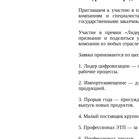
Приглашаем к участию в еж
компаниям и специалист
государственными заказчик
Участие в премии «Лидер
признание и поделиться 
компании из любых отрасле
Заявки принимаются по ше
1. Лидер цифровизации — 
рабочие процессы.
2. Импортозамещение — дл
продукцией.
3. Прорыв года — присужда
выпуск новых продуктов.
4. Малый поставщик крупног
5. Профессионал ЭТП — за 
6. Профессионал продаж —