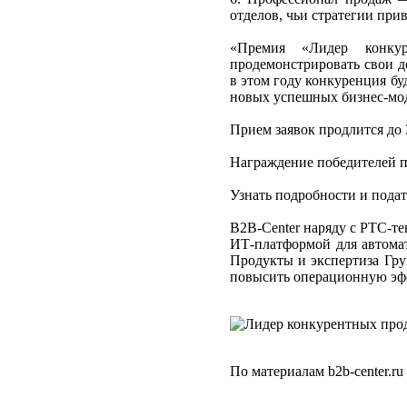
отделов, чьи стратегии при
«Премия «Лидер конку
продемонстрировать свои д
в этом году конкуренция бу
новых успешных бизнес-мод
Прием заявок продлится до 
Награждение победителей п
Узнать подробности и подат
B2B-Center наряду с РТС-т
ИТ-платформой для автома
Продукты и экспертиза Гру
повысить операционную эфф
По материалам b2b-center.ru