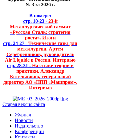
№ 3 за 2026 г.
В номере:
стр. 10-23 -
23-й
Металлургический саммит
«Русская Сталь: стратегия
роста». Итоги
стр. 24-27 -
Технические газы для
металлургии. Артем
Серебренников, руководитель
Air Liquide в России. Интервью
стр. 28-31 -
На стыке теории и
практики. Александр
Котельников, генеральный
директор АО «НПП «Машпром».
Интервью
Старая версия сайта
Журнал
Новости
Издательство
Конференции
Контакты