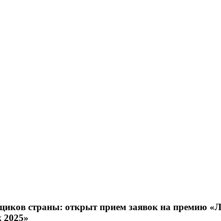
иков страны: открыт прием заявок на премию «
 2025»