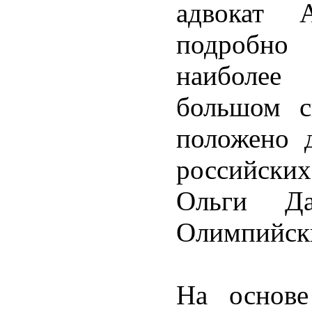
адвокат 
подробно
наиболее
большом с
положено 
российски
Ольги Д
Олимпийски
На основе