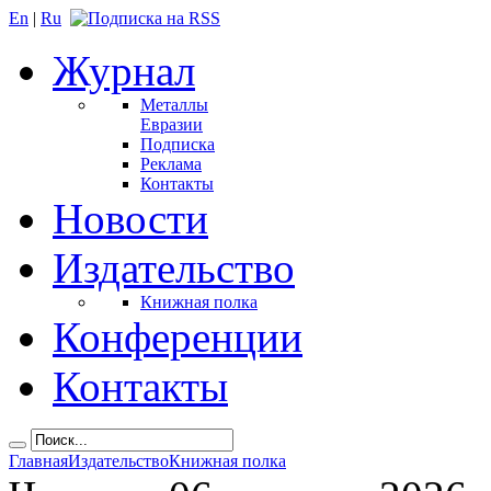
En
|
Ru
Журнал
Металлы
Евразии
Подписка
Реклама
Контакты
Новости
Издательство
Книжная полка
Конференции
Контакты
Главная
Издательство
Книжная полка