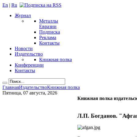
En
|
Ru
Журнал
Металлы
Евразии
Подписка
Реклама
Контакты
Новости
Издательство
Книжная полка
Конференции
Контакты
Главная
Издательство
Книжная полка
Пятница, 07 августа, 2026
Книжная полка издательс
Л.П. Богданов. "Афган