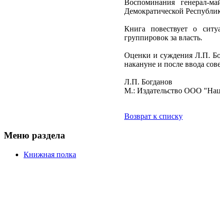
Воспоминания генерал-ма
Демократической Республик
Книга повествует о ситу
группировок за власть.
Оценки и суждения Л.П. Бо
накануне и после ввода сов
Л.П. Богданов
М.: Издательство ООО "Наци
Возврат к списку
Меню раздела
Книжная полка