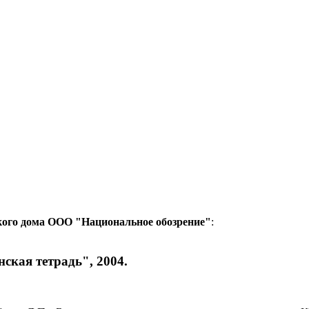
кого дома ООО "Национальное обозрение"
:
ская тетрадь", 2004.