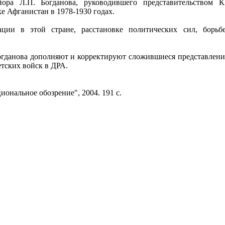
йора Л.П. Богданова, руководившего представительством
е Афганистан в 1978-1930 годах.
ации в этой стране, расстановке политических сил, борьб
гданова дополняют и корректируют сложившиеся представлени
етских войск в ДРА.
ональное обозрение", 2004. 191 с.