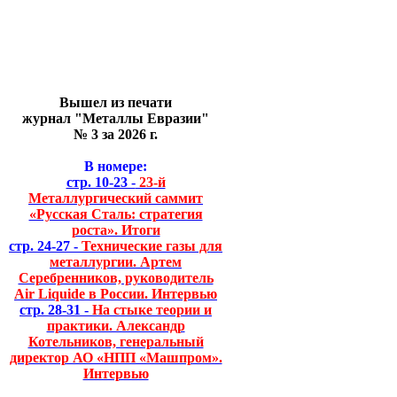
Вышел из печати
журнал "Металлы Евразии"
№ 3 за 2026 г.
В номере:
стр. 10-23 -
23-й
Металлургический саммит
«Русская Сталь: стратегия
роста». Итоги
стр. 24-27 -
Технические газы для
металлургии. Артем
Серебренников, руководитель
Air Liquide в России. Интервью
стр. 28-31 -
На стыке теории и
практики. Александр
Котельников, генеральный
директор АО «НПП «Машпром».
Интервью