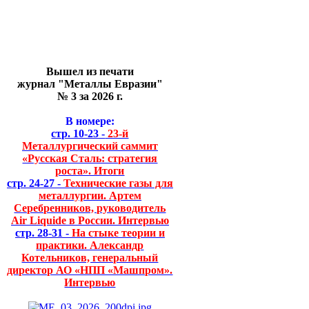
Вышел из печати
журнал "Металлы Евразии"
№ 3 за 2026 г.
В номере:
стр. 10-23 -
23-й
Металлургический саммит
«Русская Сталь: стратегия
роста». Итоги
стр. 24-27 -
Технические газы для
металлургии. Артем
Серебренников, руководитель
Air Liquide в России. Интервью
стр. 28-31 -
На стыке теории и
практики. Александр
Котельников, генеральный
директор АО «НПП «Машпром».
Интервью