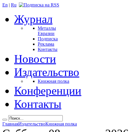
En
|
Ru
Журнал
Металлы
Евразии
Подписка
Реклама
Контакты
Новости
Издательство
Книжная полка
Конференции
Контакты
Главная
Издательство
Книжная полка