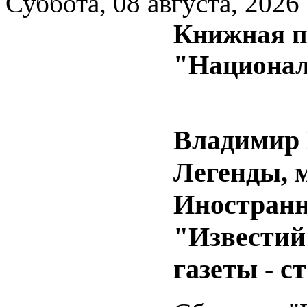
Суббота, 08 августа, 2026
Книжная п
"Национал
Владимир 
Легенды, 
Иностранн
"Известий
газеты - с